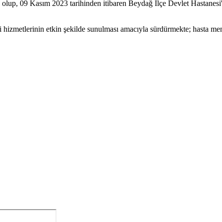
 olup, 09 Kasım 2023 tarihinden itibaren Beydağ İlçe Devlet Hastanesi
vi hizmetlerinin etkin şekilde sunulması amacıyla sürdürmekte; hasta mem