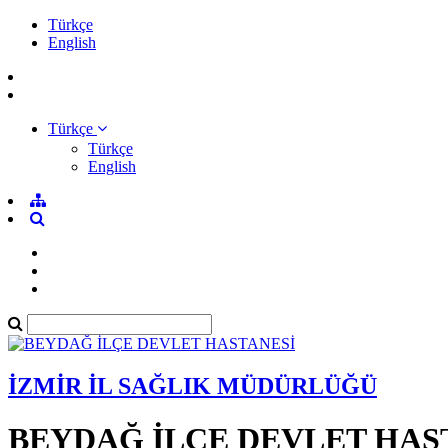
Türkçe
English
Türkçe
Türkçe
English
İZMİR İL SAĞLIK MÜDÜRLÜĞÜ
BEYDAĞ İLÇE DEVLET HAS