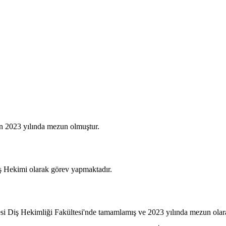
n 2023 yılında mezun olmuştur.
ş Hekimi olarak görev yapmaktadır.
si Diş Hekimliği Fakültesi'nde tamamlamış ve 2023 yılında mezun olarak